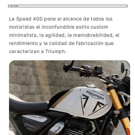
Pearl
Met
La Speed 400 pone al alcance de todos los
White
motoristas el inconfundible estilo custom
minimalista, la agilidad, la maniobrabilidad, el
rendimiento y la calidad de fabricación que
caracterizan a Triumph.