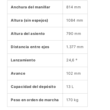
Anchura del manillar
814 mm
Altura (sin espejos)
1084 mm
Altura del asiento
790 mm
Distancia entre ejes
1.377 mm
Lanzamiento
24,6 º
Avance
102 mm
Capacidad del depósito
13 L
Peso en orden de marcha
170 kg