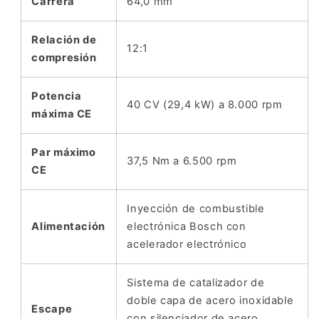
Carrera
64,0 mm
Relación de
12:1
compresión
Potencia
40 CV (29,4 kW) a 8.000 rpm
máxima CE
Par máximo
37,5 Nm a 6.500 rpm
CE
Inyección de combustible
Alimentación
electrónica Bosch con
acelerador electrónico
Sistema de catalizador de
doble capa de acero inoxidable
Escape
con silenciador de acero